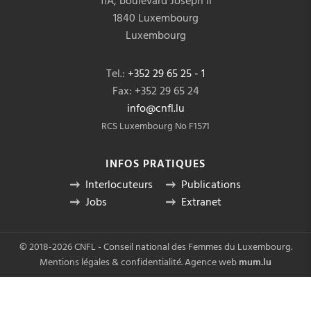
11A, boulevard Joseph II
1840 Luxembourg
Luxembourg
Tel.:
+352 29 65 25 - 1
Fax: +352 29 65 24
info@cnfl.lu
RCS Luxembourg No F1571
INFOS PRATIQUES
Interlocuteurs
Publications
Jobs
Extranet
© 2018-2026 CNFL - Conseil national des Femmes du Luxembourg.
Mentions légales & confidentialité
.
Agence web
mum.lu