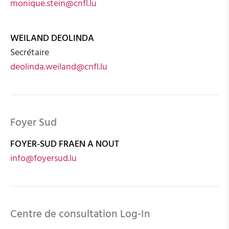
monique.stein@cnfl.lu
WEILAND DEOLINDA
Secrétaire
deolinda.weiland@cnfl.lu
Foyer Sud
FOYER-SUD FRAEN A NOUT
info@foyersud.lu
Centre de consultation Log-In