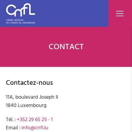
CONTACT
Contactez-nous
11A, boulevard Joseph II
1840 Luxembourg
Tél. :
+352 29 65 25 - 1
Email :
info@cnfl.lu