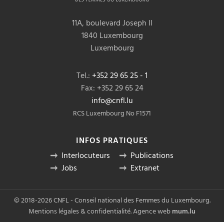
11A, boulevard Joseph II
1840 Luxembourg
Luxembourg
Tel.:
+352 29 65 25 - 1
Fax: +352 29 65 24
info@cnfl.lu
RCS Luxembourg No F1571
INFOS PRATIQUES
Interlocuteurs
Publications
Jobs
Extranet
© 2018-2026 CNFL - Conseil national des Femmes du Luxembourg.
Mentions légales & confidentialité
.
Agence web
mum.lu