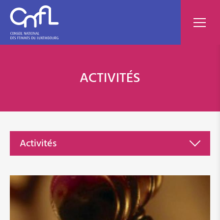
ACTIVITÉS
Activités
Politique nationale
Divorce
Assurance-pension