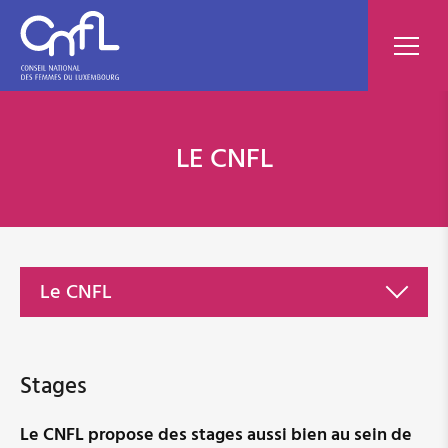
LE CNFL
Le CNFL
Associations membres
Stages
Conseil d'administration
Le CNFL propose des stages aussi bien au sein de