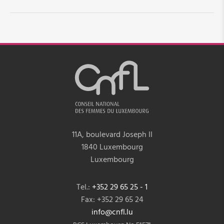
LOG-iN
11A, boulevard Joseph II
1840 Luxembourg
Luxembourg
Tel.:
+352 29 65 25 - 1
Fax: +352 29 65 24
info@cnfl.lu