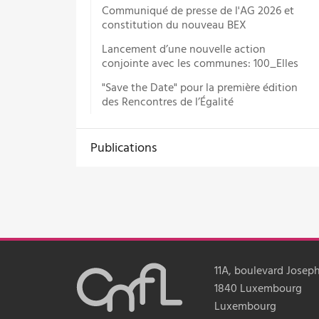
Communiqué de presse de l'AG 2026 et
constitution du nouveau BEX
Lancement d’une nouvelle action
conjointe avec les communes: 100_Elles
"Save the Date" pour la première édition
des Rencontres de l’Égalité
Publications
11A, boulevard Joseph
1840 Luxembourg
Luxembourg