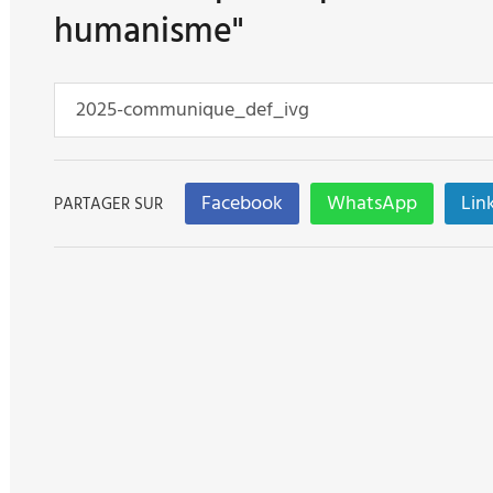
humanisme"
2025-communique_def_ivg
Facebook
WhatsApp
Lin
PARTAGER SUR