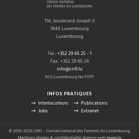
11A, boulevard Joseph II
1840 Luxembourg
Luxembourg
Tel.:
+352 29 65 25 - 1
Fax: +352 29 65 24
info@cnfl.lu
RCS Luxembourg No F1571
INFOS PRATIQUES
Interlocuteurs
Publications
Jobs
Extranet
© 2018-2026 CNFL - Conseil national des Femmes du Luxembourg.
Mentions légales & confidentialité
.
Agence web
mum.lu