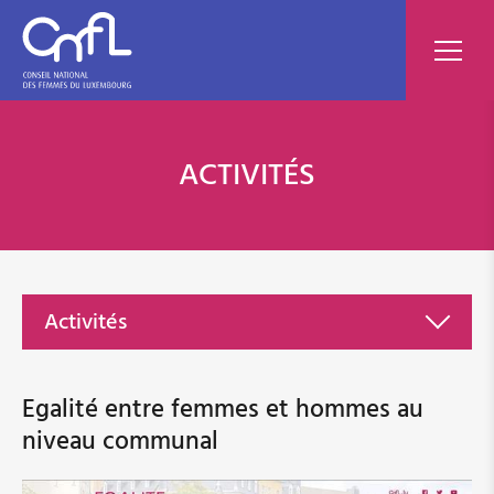
ACTIVITÉS
Activités
Politique nationale
Egalité entre femmes et hommes au
niveau communal
Divorce
Assurance-pension